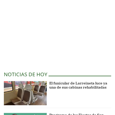
NOTICIAS DE HOY
El funicular de Larreineta luce ya
una de sus cabinas rehabilitadas
Programa de las Fiestas de San