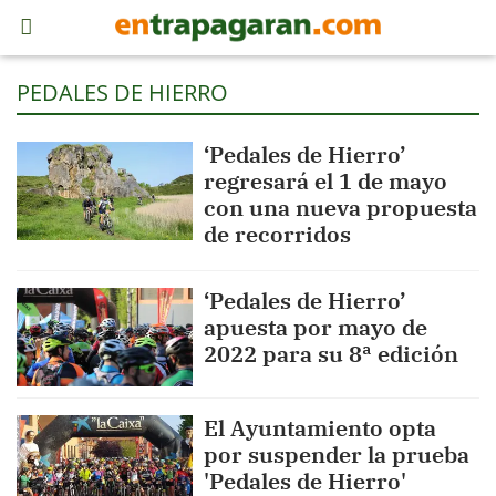
PEDALES DE HIERRO
‘Pedales de Hierro’
regresará el 1 de mayo
con una nueva propuesta
de recorridos
‘Pedales de Hierro’
apuesta por mayo de
2022 para su 8ª edición
El Ayuntamiento opta
por suspender la prueba
'Pedales de Hierro'