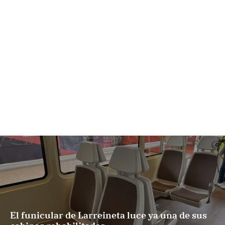
El funicular de Larreineta luce ya una de sus