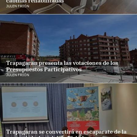
cabinas rehabilitadas
JULEN FRIÓN
Trapagaran presenta las votaciones de los
Presupuestos Participativos
JULEN FRIÓN
Trapagaran se convertirá en escaparate de la