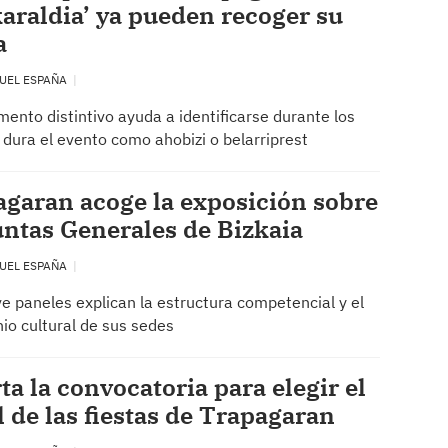
araldia’ ya pueden recoger su
a
UEL ESPAÑA
mento distintivo ayuda a identificarse durante los
 dura el evento como ahobizi o belarriprest
garan acoge la exposición sobre
untas Generales de Bizkaia
UEL ESPAÑA
e paneles explican la estructura competencial y el
io cultural de sus sedes
ta la convocatoria para elegir el
l de las fiestas de Trapagaran