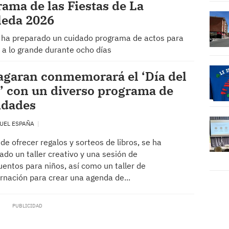
ama de las Fiestas de La
leda 2026
o ha preparado un cuidado programa de actos para
r a lo grande durante ocho días
agaran conmemorará el ‘Día del
’ con un diverso programa de
idades
UEL ESPAÑA
e ofrecer regalos y sorteos de libros, se ha
do un taller creativo y una sesión de
entos para niños, así como un taller de
nación para crear una agenda de...