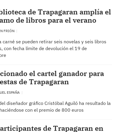
blioteca de Trapagaran amplía el
amo de libros para el verano
EN FRIÓN
 carné se pueden retirar seis novelas y seis libros
es, con fecha límite de devolución el 19 de
bre
cionado el cartel ganador para
iestas de Trapagaran
UEL ESPAÑA
del diseñador gráfico Cristóbal Aguiló ha resultado la
 haciéndose con el premio de 800 euros
articipantes de Trapagaran en