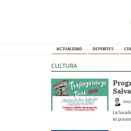
ACTUALIDAD
DEPORTES
CU
CULTURA
Progr
Salv
RAQ
La local
el próxi