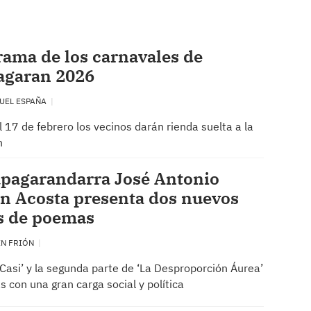
ama de los carnavales de
agaran 2026
UEL ESPAÑA
l 17 de febrero los vecinos darán rienda suelta a la
n
apagarandarra José Antonio
n Acosta presenta dos nuevos
s de poemas
EN FRIÓN
 Casi’ y la segunda parte de ‘La Desproporción Áurea’
s con una gran carga social y política