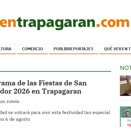
LTURA
COMERCIO
PUBLIRREPORTAJES
QUÉ VER EN
NOT
ama de las Fiestas de San
ador 2026 en Trapagaran
UEL ESPAÑA
idad se volcará para vivir esta festividad tan especial
mo 6 de agosto