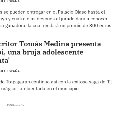
UEL ESPAÑA
s se pueden entregar en el Palacio Olaso hasta el
yo y cuatro días después el jurado dará a conocer
na ganadora, la cual recibirá un premio de 800 euros
critor Tomás Medina presenta
i, una bruja adolescente
nta'
UEL ESPAÑA
 de Trapagaran continúa así con la exitosa saga de 'El
 mágico', ambientada en el municipio