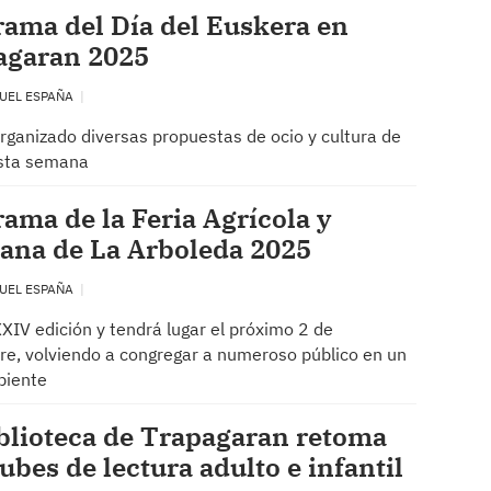
ama del Día del Euskera en
agaran 2025
UEL ESPAÑA
rganizado diversas propuestas de ocio y cultura de
esta semana
ama de la Feria Agrícola y
ana de La Arboleda 2025
UEL ESPAÑA
XXIV edición y tendrá lugar el próximo 2 de
e, volviendo a congregar a numeroso público en un
biente
blioteca de Trapagaran retoma
lubes de lectura adulto e infantil