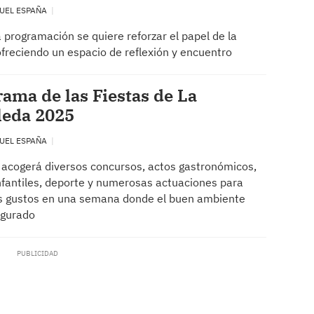
UEL ESPAÑA
 programación se quiere reforzar el papel de la
ofreciendo un espacio de reflexión y encuentro
ama de las Fiestas de La
leda 2025
UEL ESPAÑA
o acogerá diversos concursos, actos gastronómicos,
nfantiles, deporte y numerosas actuaciones para
s gustos en una semana donde el buen ambiente
egurado