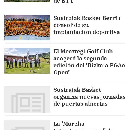
de BTT
Sustraiak Basket Berria
consolida su
implantación deportiva
El Meaztegi Golf Club
acogerá la segunda
edición del ‘Bizkaia PGAe
Open’
Sustraiak Basket
organiza nuevas jornadas
de puertas abiertas
La ‘Marcha