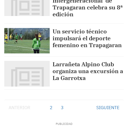
Intergeneracional’ de
Trapagaran celebra su 8ª
edición
Un servicio técnico
impulsará el deporte
femenino en Trapagaran
Larrañeta Alpino Club
organiza una excursión a
La Garrotxa
ANTERIOR
1
2
3
SIGUIENTE