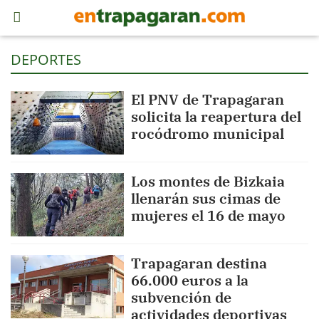
DEPORTES
El PNV de Trapagaran
solicita la reapertura del
rocódromo municipal
Los montes de Bizkaia
llenarán sus cimas de
mujeres el 16 de mayo
Trapagaran destina
66.000 euros a la
subvención de
actividades deportivas