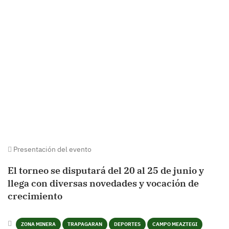
Presentación del evento
El torneo se disputará del 20 al 25 de junio y
llega con diversas novedades y vocación de
crecimiento
ZONA MINERA
TRAPAGARAN
DEPORTES
CAMPO MEAZTEGI