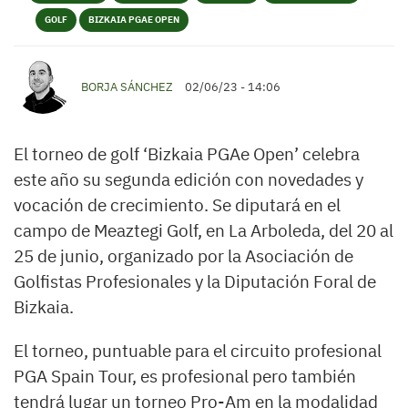
GOLF
BIZKAIA PGAE OPEN
BORJA SÁNCHEZ
02/06/23 - 14:06
El torneo de golf ‘Bizkaia PGAe Open’ celebra
este año su segunda edición con novedades y
vocación de crecimiento. Se diputará en el
campo de Meaztegi Golf, en La Arboleda, del 20 al
25 de junio, organizado por la Asociación de
Golfistas Profesionales y la Diputación Foral de
Bizkaia.
El torneo, puntuable para el circuito profesional
PGA Spain Tour, es profesional pero también
tendrá lugar un torneo Pro-Am en la modalidad