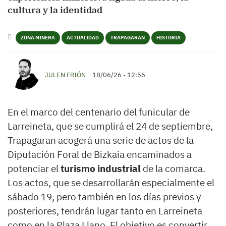
cultura y la identidad
ZONA MINERA
ACTUALIDAD
TRAPAGARAN
HISTORIA
JULEN FRIÓN
18/06/26 - 12:56
En el marco del centenario del funicular de
Larreineta, que se cumplirá el 24 de septiembre,
Trapagaran acogerá una serie de actos de la
Diputación Foral de Bizkaia encaminados a
potenciar el
turismo industrial
de la comarca.
Los actos, que se desarrollarán especialmente el
sábado 19, pero también en los días previos y
posteriores, tendrán lugar tanto en Larreineta
como en la Plaza Llano. El objetivo es convertir