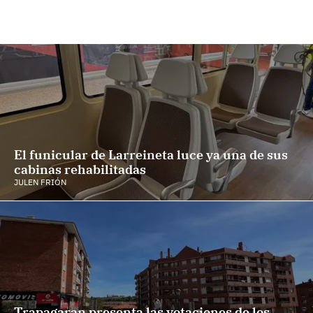
El funicular de Larreineta luce ya una de sus
cabinas rehabilitadas
JULEN FRIÓN
Trapagaran presenta las votaciones de los