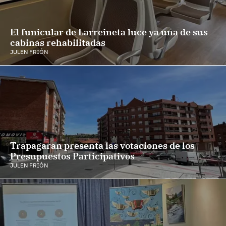
El funicular de Larreineta luce ya una de sus
cabinas rehabilitadas
JULEN FRIÓN
Trapagaran presenta las votaciones de los
Presupuestos Participativos
JULEN FRIÓN