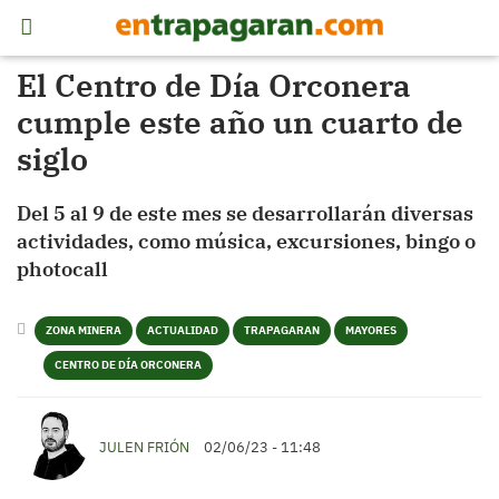
El Centro de Día Orconera
cumple este año un cuarto de
siglo
Del 5 al 9 de este mes se desarrollarán diversas
actividades, como música, excursiones, bingo o
photocall
ZONA MINERA
ACTUALIDAD
TRAPAGARAN
MAYORES
CENTRO DE DÍA ORCONERA
JULEN FRIÓN
02/06/23 - 11:48