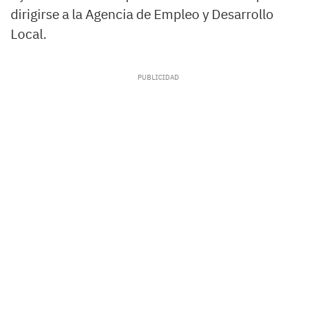
dirigirse a la Agencia de Empleo y Desarrollo
Local.