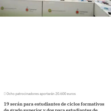
Ocho patrocinadores aportarán 20.600 euros
19 serán para estudiantes de ciclos formativos
de grado superior y dos para estudiantes de