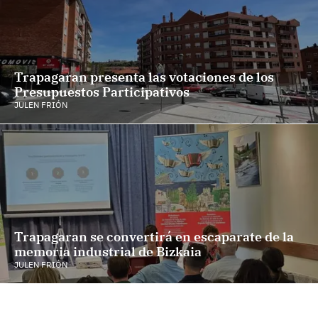
Trapagaran presenta las votaciones de los
Presupuestos Participativos
JULEN FRIÓN
Trapagaran se convertirá en escaparate de la
memoria industrial de Bizkaia
JULEN FRIÓN