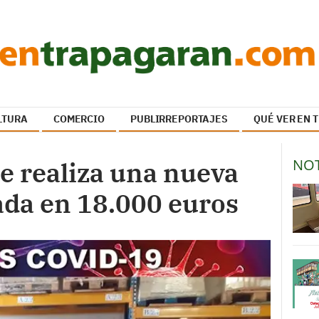
LTURA
COMERCIO
PUBLIRREPORTAJES
QUÉ VER EN
NOT
e realiza una nueva
ada en 18.000 euros