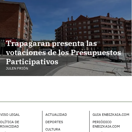
Trapagaran presenta las
votaciones de los Presupuestos
Participativos
JULEN FRIÓN
VISO LEGAL
ACTUALIDAD
GUIA ENBIZKAIA.COM
OLÍTICA DE
DEPORTES
PERIÓDICO
PRIVACIDAD
ENBIZKAIA.COM
CULTURA