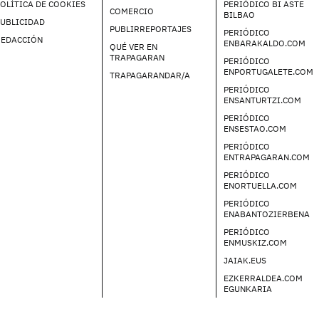
OLÍTICA DE COOKIES
PERIÓDICO BI ASTE
COMERCIO
BILBAO
UBLICIDAD
PUBLIRREPORTAJES
PERIÓDICO
REDACCIÓN
ENBARAKALDO.COM
QUÉ VER EN
TRAPAGARAN
PERIÓDICO
ENPORTUGALETE.COM
TRAPAGARANDAR/A
PERIÓDICO
ENSANTURTZI.COM
PERIÓDICO
ENSESTAO.COM
PERIÓDICO
ENTRAPAGARAN.COM
PERIÓDICO
ENORTUELLA.COM
PERIÓDICO
ENABANTOZIERBENA
PERIÓDICO
ENMUSKIZ.COM
JAIAK.EUS
EZKERRALDEA.COM
EGUNKARIA