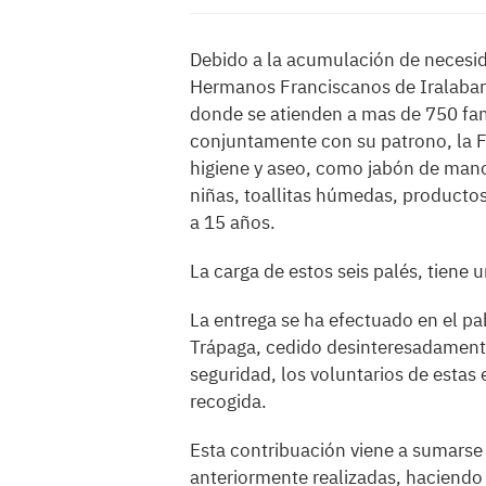
Debido a la acumulación de necesi
Hermanos Franciscanos de Iralabari
donde se atienden a mas de 750 fami
conjuntamente con su patrono, la F
higiene y aseo, como jabón de manos
niñas, toallitas húmedas, productos
a 15 años.
La carga de estos seis palés, tiene
La entrega se ha efectuado en el pa
Trápaga, cedido desinteresadament
seguridad, los voluntarios de estas
recogida.
Esta contribuación viene a sumarse 
anteriormente realizadas, haciendo