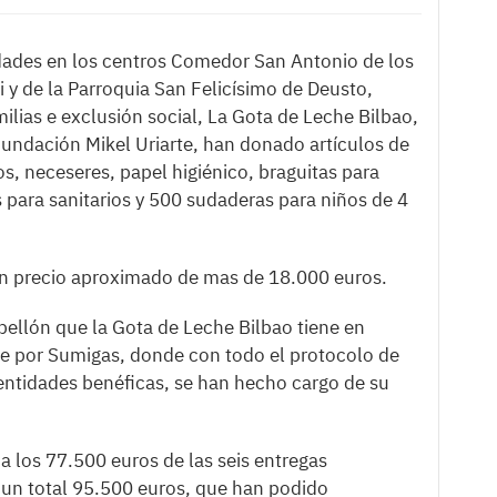
dades en los centros Comedor San Antonio de los
 y de la Parroquia San Felicísimo de Deusto,
lias e exclusión social, La Gota de Leche Bilbao,
undación Mikel Uriarte, han donado artículos de
, neceseres, papel higiénico, braguitas para
 para sanitarios y 500 sudaderas para niños de 4
 un precio aproximado de mas de 18.000 euros.
bellón que la Gota de Leche Bilbao tiene en
e por Sumigas, donde con todo el protocolo de
 entidades benéficas, se han hecho cargo de su
a los 77.500 euros de las seis entregas
 un total 95.500 euros, que han podido