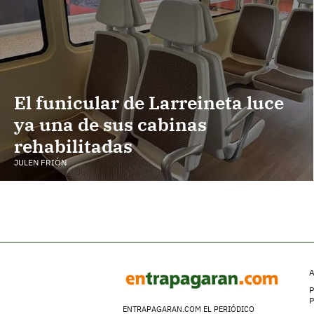
El funicular de Larreineta luce
ya una de sus cabinas
rehabilitadas
JULEN FRIÓN
A
P
ENTRAPAGARAN.COM EL PERIÓDICO