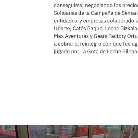
conseguirse, negociando los precios
Solidarias de la Campaña de Semana
entidades y empresas colaboradoras
Uriarte, Cafés Baqué, Leche Bizka
Max Aventuras y Gears Factory Ortu
a cobrar el reintegro con que fue a
jugado por La Gota de Leche Bilbao