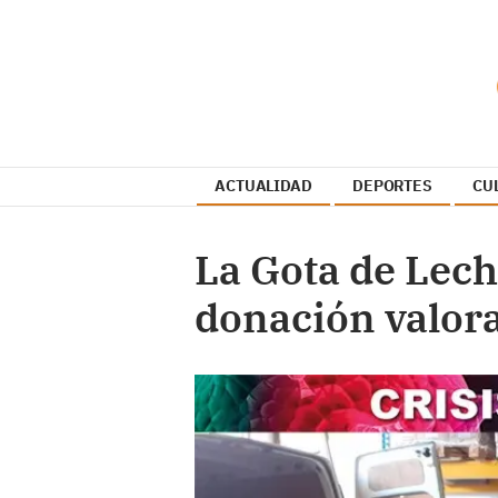
ACTUALIDAD
DEPORTES
CU
La Gota de Lech
donación valor