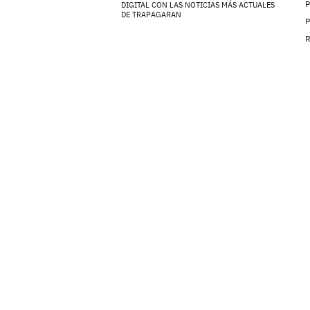
P
DIGITAL CON LAS NOTICIAS MÁS ACTUALES
DE TRAPAGARAN
P