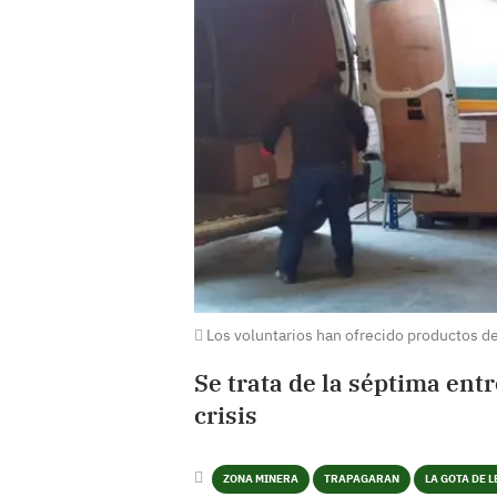
Los voluntarios han ofrecido productos de
Se trata de la séptima ent
crisis
ZONA MINERA
TRAPAGARAN
LA GOTA DE 