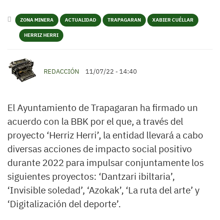
ZONA MINERA
ACTUALIDAD
TRAPAGARAN
XABIER CUÉLLAR
HERRIZ HERRI
REDACCIÓN
11/07/22 - 14:40
El Ayuntamiento de Trapagaran ha firmado un
acuerdo con la BBK por el que, a través del
proyecto ‘Herriz Herri’, la entidad llevará a cabo
diversas acciones de impacto social positivo
durante 2022 para impulsar conjuntamente los
siguientes proyectos: ‘Dantzari ibiltaria’,
‘Invisible soledad’, ‘Azokak’, ‘La ruta del arte’ y
‘Digitalización del deporte’.