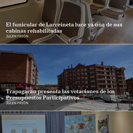
El funicular de Larreineta luce ya una de sus
cabinas rehabilitadas
JULEN FRIÓN
Trapagaran presenta las votaciones de los
Presupuestos Participativos
JULEN FRIÓN