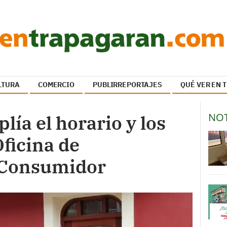
LTURA
COMERCIO
PUBLIRREPORTAJES
QUÉ VER EN
NOT
ía el horario y los
Oficina de
 Consumidor