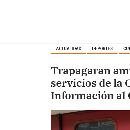
ACTUALIDAD
DEPORTES
CU
Trapagaran ampl
servicios de la 
Información al