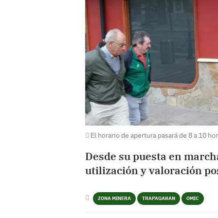
El horario de apertura pasará de 8 a 10 h
Desde su puesta en marcha
utilización y valoración po
ZONA MINERA
TRAPAGARAN
OMIC