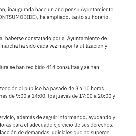
ran, inaugurada hace un año por su Ayuntamiento
KONTSUMOBIDE), ha ampliado, tanto su horario,
o al haberse constatado por el Ayuntamiento de
marcha ha sido cada vez mayor la utilización y
ura se han recibido 414 consultas y se han
tención al público ha pasado de 8 a 10 horas
nes de 9:00 a 14:00, los jueves de 17:00 a 20:00 y
Servicio, además de seguir informando, ayudando y
oras para el adecuado ejercicio de sus derechos,
dacción de demandas judiciales que no superen