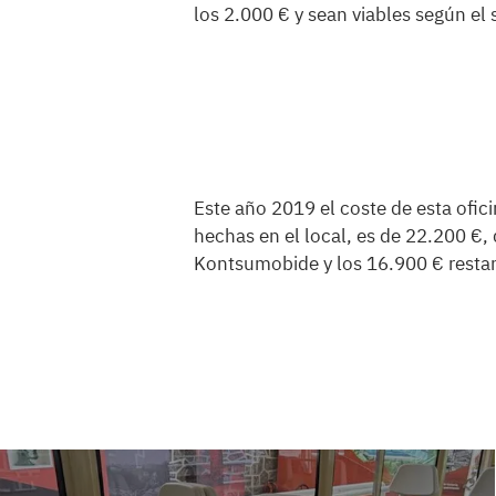
los 2.000 € y sean viables según el s
Este año 2019 el coste de esta ofic
hechas en el local, es de 22.200 €,
Kontsumobide y los 16.900 € resta