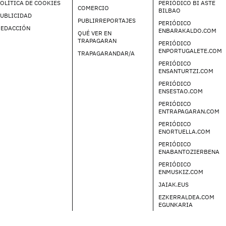
OLÍTICA DE COOKIES
PERIÓDICO BI ASTE
COMERCIO
BILBAO
UBLICIDAD
PUBLIRREPORTAJES
PERIÓDICO
REDACCIÓN
ENBARAKALDO.COM
QUÉ VER EN
TRAPAGARAN
PERIÓDICO
ENPORTUGALETE.COM
TRAPAGARANDAR/A
PERIÓDICO
ENSANTURTZI.COM
PERIÓDICO
ENSESTAO.COM
PERIÓDICO
ENTRAPAGARAN.COM
PERIÓDICO
ENORTUELLA.COM
PERIÓDICO
ENABANTOZIERBENA
PERIÓDICO
ENMUSKIZ.COM
JAIAK.EUS
EZKERRALDEA.COM
EGUNKARIA