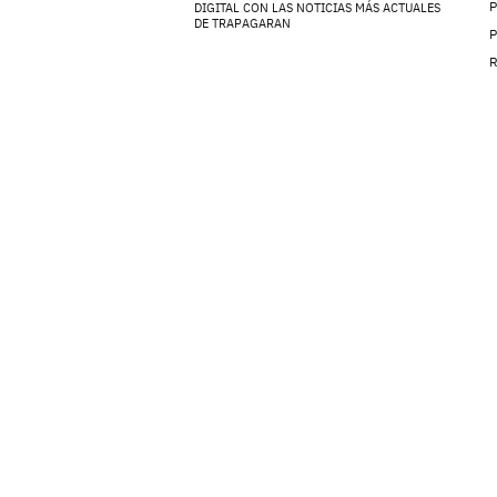
P
DIGITAL CON LAS NOTICIAS MÁS ACTUALES
DE TRAPAGARAN
P