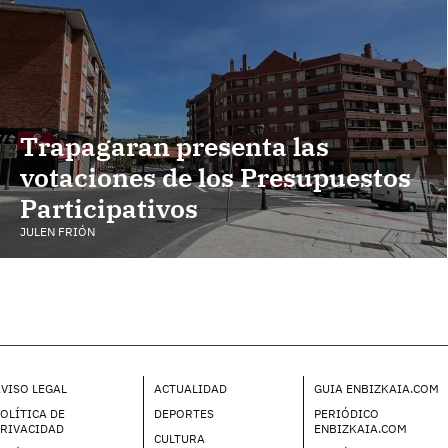
Trapagaran presenta las
votaciones de los Presupuestos
Participativos
JULEN FRIÓN
VISO LEGAL
ACTUALIDAD
GUIA ENBIZKAIA.COM
OLÍTICA DE
DEPORTES
PERIÓDICO
PRIVACIDAD
ENBIZKAIA.COM
CULTURA