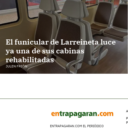
El funicular de Larreineta luce
ya una de sus cabinas
rehabilitadas
JULEN FRIÓN
A
P
ENTRAPAGARAN.COM EL PERIÓDICO