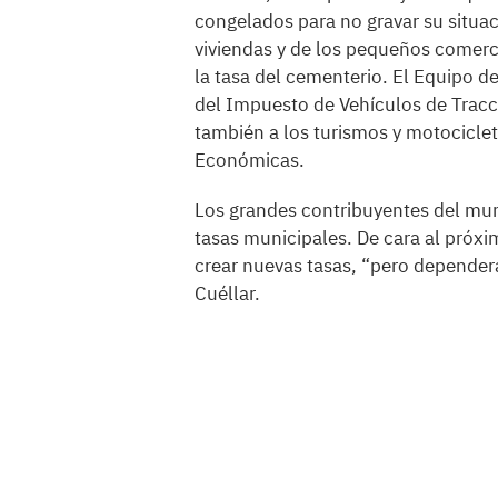
congelados para no gravar su situac
viviendas y de los pequeños comercio
la tasa del cementerio. El Equipo 
del Impuesto de Vehículos de Tracc
también a los turismos y motocicle
Económicas.
Los grandes contribuyentes del mun
tasas municipales. De cara al próxim
crear nuevas tasas, “pero dependerá
Cuéllar.