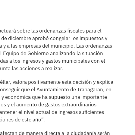
ctuará sobre las ordenanzas fiscales para el
 de diciembre aprobó congelar los impuestos y
ía y a las empresas del municipio. Las ordenanzas
el Equipo de Gobierno analizando la situación
adas a los ingresos y gastos municipales con el
unta las acciones a realizar.
éllar, valora positivamente esta decisión y explica
 conseguir que el Ayuntamiento de Trapagaran, en
ria y económica que ha supuesto una importante
os y el aumento de gastos extraordinarios
tener el nivel actual de ingresos suficientes
aciones de este año”.
afectan de manera directa a la ciudadanía serán