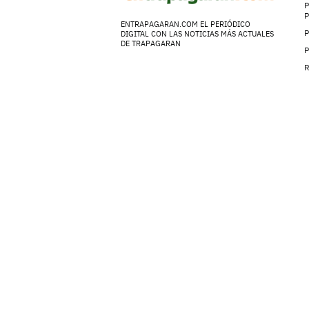
P
ENTRAPAGARAN.COM EL PERIÓDICO
P
DIGITAL CON LAS NOTICIAS MÁS ACTUALES
DE TRAPAGARAN
P