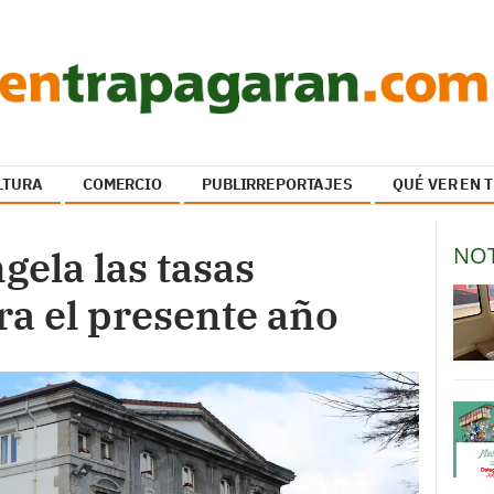
LTURA
COMERCIO
PUBLIRREPORTAJES
QUÉ VER EN
NOT
ela las tasas
a el presente año