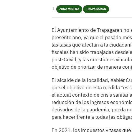
ZONA MINERA
TRAPAGARAN
El Ayuntamiento de Trapagaran no a
presente año, ya que el pasado mes
las tasas que afectan a la ciudadan
fiscales han sido trabajadas desde 
post-Covid, y las cuestiones vincul
objetivo de priorizar de manera conj
El alcalde de la localidad, Xabier Cu
que el objetivo de esta medida “es
el actual contexto de crisis sanita
reducción de los ingresos económic
derivados de la pandemia, pueda man
para hacer frente a todas las oblig
En 2021, los impuestos y tasas que 