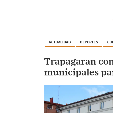
ACTUALIDAD
DEPORTES
CU
Trapagaran cong
municipales par