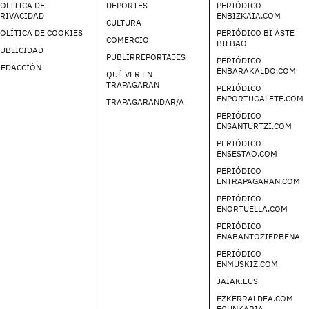
OLÍTICA DE
DEPORTES
PERIÓDICO
PRIVACIDAD
ENBIZKAIA.COM
CULTURA
OLÍTICA DE COOKIES
PERIÓDICO BI ASTE
COMERCIO
BILBAO
UBLICIDAD
PUBLIRREPORTAJES
PERIÓDICO
REDACCIÓN
ENBARAKALDO.COM
QUÉ VER EN
TRAPAGARAN
PERIÓDICO
ENPORTUGALETE.COM
TRAPAGARANDAR/A
PERIÓDICO
ENSANTURTZI.COM
PERIÓDICO
ENSESTAO.COM
PERIÓDICO
ENTRAPAGARAN.COM
PERIÓDICO
ENORTUELLA.COM
PERIÓDICO
ENABANTOZIERBENA
PERIÓDICO
ENMUSKIZ.COM
JAIAK.EUS
EZKERRALDEA.COM
EGUNKARIA