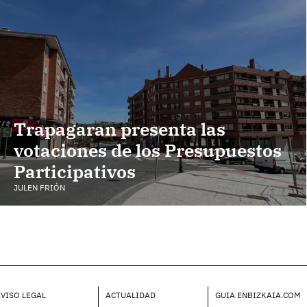
Trapagaran presenta las
votaciones de los Presupuestos
Participativos
JULEN FRIÓN
VISO LEGAL
ACTUALIDAD
GUIA ENBIZKAIA.COM