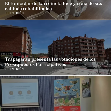
El funicular de Larreineta luce ya una de sus
cabinas rehabilitadas
JULEN FRIÓN
Trapagaran presenta las votaciones de los
Presupuestos Participativos
JULEN FRIÓN