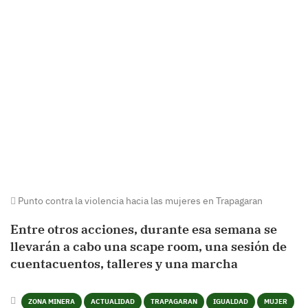
Punto contra la violencia hacia las mujeres en Trapagaran
Entre otros acciones, durante esa semana se
llevarán a cabo una scape room, una sesión de
cuentacuentos, talleres y una marcha
ZONA MINERA
ACTUALIDAD
TRAPAGARAN
IGUALDAD
MUJER