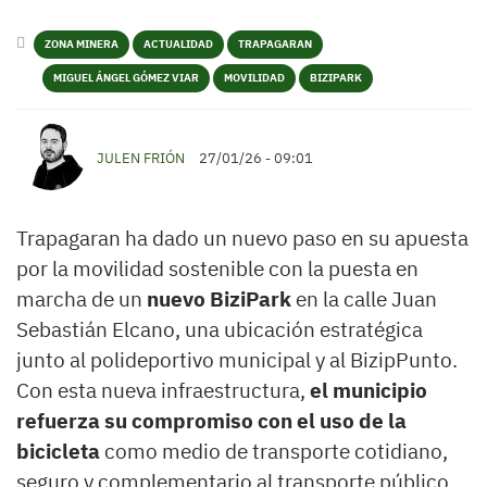
ZONA MINERA
ACTUALIDAD
TRAPAGARAN
MIGUEL ÁNGEL GÓMEZ VIAR
MOVILIDAD
BIZIPARK
JULEN FRIÓN
27/01/26 - 09:01
Trapagaran ha dado un nuevo paso en su apuesta
por la movilidad sostenible con la puesta en
marcha de un
nuevo BiziPark
en la calle Juan
Sebastián Elcano, una ubicación estratégica
junto al polideportivo municipal y al BizipPunto.
Con esta nueva infraestructura,
el municipio
refuerza su compromiso con el uso de la
bicicleta
como medio de transporte cotidiano,
seguro y complementario al transporte público.