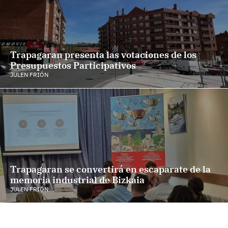
Trapagaran presenta las votaciones de los
Presupuestos Participativos
JULEN FRIÓN
Trapagaran se convertirá en escaparate de la
memoria industrial de Bizkaia
JULEN FRIÓN