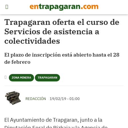
Trapagaran oferta el curso de
Servicios de asistencia a
colectividades
El plazo de inscripción está abierto hasta el 28
de febrero
ZONA MINERA
TRAPAGARAN
REDACCIÓN
19/02/19 - 01:00
El Ayuntamiento de Trapgaran, junto a la
Diputación Foral de Bizkaia y la Agencia de