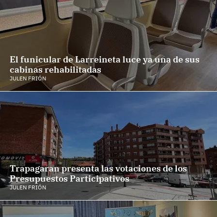
El funicular de Larreineta luce ya una de sus
cabinas rehabilitadas
JULEN FRIÓN
Trapagaran presenta las votaciones de los
Presupuestos Participativos
JULEN FRIÓN