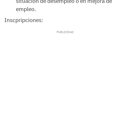
situación de desempleo o en mejora de
empleo.
Inscpripciones: