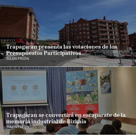
Trapagaran presenta las votaciones de los
Presupuestos Participativos
JULEN FRIÓN
Trapagaran se convertirá en escaparate de la
memoria industrial de Bizkaia
JULEN FRIÓN