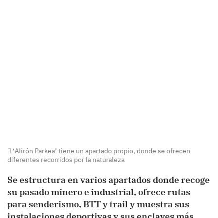
‘Alirón Parkea’ tiene un apartado propio, donde se ofrecen
diferentes recorridos por la naturaleza
Se estructura en varios apartados donde recoge
su pasado minero e industrial, ofrece rutas
para senderismo, BTT y trail y muestra sus
instalaciones deportivas y sus enclaves más