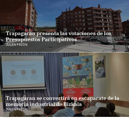
Trapagaran presenta las votaciones de los
Presupuestos Participativos
JULEN FRIÓN
Trapagaran se convertirá en escaparate de la
memoria industrial de Bizkaia
JULEN FRIÓN