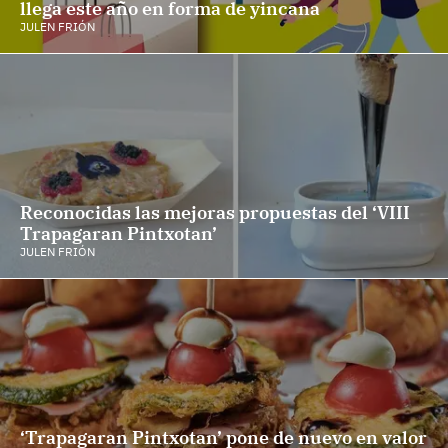
llega este año en forma de yincana
JULEN FRIÓN
Reconocidas las mejoras propuestas del ‘VIII
Trapagaran Pintxotan’
JULEN FRIÓN
‘Trapagaran Pintxotan’ pone de nuevo en valor