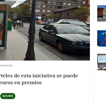
tamiento
rteles de esta iniciativa se puede
 euros en premios
BATURIK