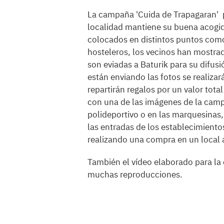
La campaña 'Cuida de Trapagaran' p
localidad mantiene su buena acogida
colocados en distintos puntos como
hosteleros, los vecinos han mostra
son eviadas a Baturik para su difu
están enviando las fotos se realizar
repartirán regalos por un valor tota
con una de las imágenes de la camp
polideportivo o en las marquesinas, 
las entradas de los establecimientos
realizando una compra en un local 
También el vídeo elaborado para la
muchas reproducciones.