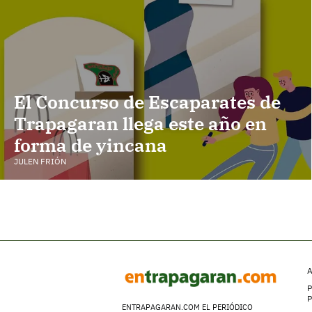
El Concurso de Escaparates de
Trapagaran llega este año en
forma de yincana
JULEN FRIÓN
A
P
ENTRAPAGARAN.COM EL PERIÓDICO