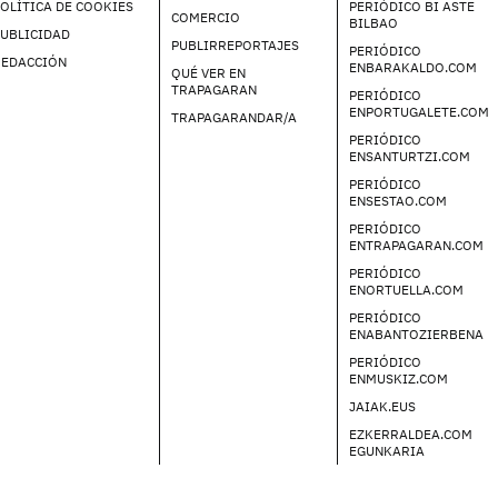
OLÍTICA DE COOKIES
PERIÓDICO BI ASTE
COMERCIO
BILBAO
UBLICIDAD
PUBLIRREPORTAJES
PERIÓDICO
REDACCIÓN
ENBARAKALDO.COM
QUÉ VER EN
TRAPAGARAN
PERIÓDICO
ENPORTUGALETE.COM
TRAPAGARANDAR/A
PERIÓDICO
ENSANTURTZI.COM
PERIÓDICO
ENSESTAO.COM
PERIÓDICO
ENTRAPAGARAN.COM
PERIÓDICO
ENORTUELLA.COM
PERIÓDICO
ENABANTOZIERBENA
PERIÓDICO
ENMUSKIZ.COM
JAIAK.EUS
EZKERRALDEA.COM
EGUNKARIA