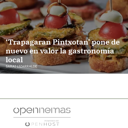
‘Trapagaran Pintxotan’ pone de
nuevo en valor la gastronomía
local
SARAI LIZARRALDE