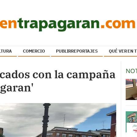
LTURA
COMERCIO
PUBLIRREPORTAJES
QUÉ VER EN
NOT
lcados con la campaña
agaran'