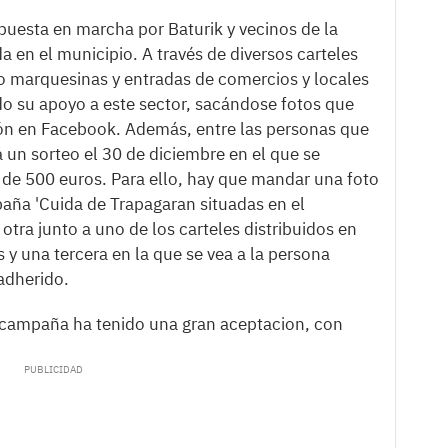
uesta en marcha por Baturik y vecinos de la
 en el municipio. A través de diversos carteles
 marquesinas y entradas de comercios y locales
do su apoyo a este sector, sacándose fotos que
sión en Facebook. Además, entre las personas que
á un sorteo el 30 de diciembre en el que se
l de 500 euros. Para ello, hay que mandar una foto
aña 'Cuida de Trapagaran situadas en el
otra junto a uno de los carteles distribuidos en
 y una tercera en la que se vea a la persona
adherido.
 campaña ha tenido una gran aceptacion, con