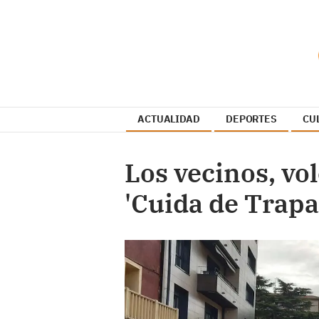
ACTUALIDAD
DEPORTES
CU
Los vecinos, vo
'Cuida de Trap