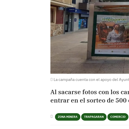
La campaña cuenta con el apoyo del Ayun
Al sacarse fotos con los ca
entrar en el sorteo de 500
ZONA MINERA
TRAPAGARAN
COMERCIO