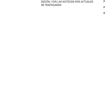
P
DIGITAL CON LAS NOTICIAS MÁS ACTUALES
DE TRAPAGARAN
P