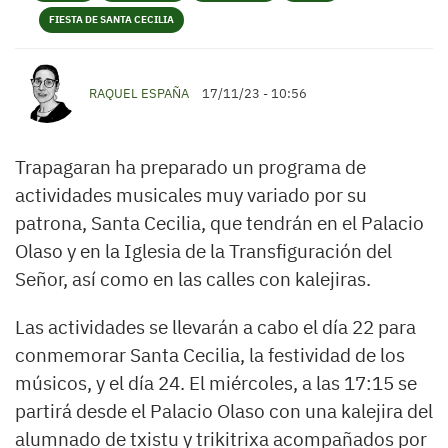
FIESTA DE SANTA CECILIA
RAQUEL ESPAÑA
17/11/23 - 10:56
Trapagaran ha preparado un programa de
actividades musicales muy variado por su
patrona, Santa Cecilia, que tendrán en el Palacio
Olaso y en la Iglesia de la Transfiguración del
Señor, así como en las calles con kalejiras.
Las actividades se llevarán a cabo el día 22 para
conmemorar Santa Cecilia, la festividad de los
músicos, y el día 24. El miércoles, a las 17:15 se
partirá desde el Palacio Olaso con una kalejira del
alumnado de txistu y trikitrixa acompañados por