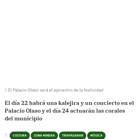
El Palacio Olaso será el epicentro de la festividad
El día 22 habrá una kalejira y un concierto en el
Palacio Olaso y el día 24 actuarán las corales
del municipio
CULTURA
ZONA MINERA
TRAPAGARAN
MÚSICA