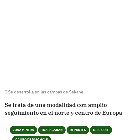
Se desarrolla en las campas de Sekane
Se trata de una modalidad con amplio
seguimiento en el norte y centro de Europa
ZONA MINERA
TRAPAGARAN
DEPORTES
DISC GOLF
CAMPO DE DISC GOLF