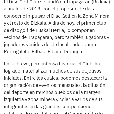
El Disc Golf Club se fundó en Trapagaran (Bizkaia)
a finales de 2018, con el propósito de dar a
conocer e impulsar el Disc Golf en la Zona Minera
y el resto de Bizkaia. A día de hoy, el primer club
de disc golf de Euskal Herria, lo componen
vecinos de Trapagaran, pero también jugadoras y
jugadores venidos desde localidades como
Portugalete, Bilbao, Eibar o Durango.
En su breve, pero intensa historia, el Club, ha
logrado materializar muchos de sus objetivos
iniciales. Entre los cuales, podemos destacar: la
organización de eventos mensuales, la difusión
del deporte en muchos pueblos de la margen
izquierda y zona minera y colar a varios de sus
integrantes en las grandes competiciones
estatales de disc golf como el Campeonato de