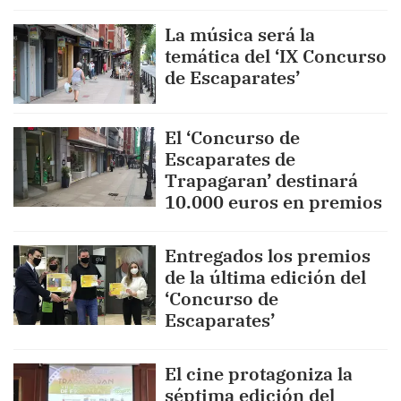
La música será la
temática del ‘IX Concurso
de Escaparates’
El ‘Concurso de
Escaparates de
Trapagaran’ destinará
10.000 euros en premios
Entregados los premios
de la última edición del
‘Concurso de
Escaparates’
El cine protagoniza la
séptima edición del