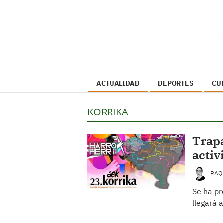
ACTUALIDAD
DEPORTES
CU
KORRIKA
Trapa
activ
RAQ
Se ha pr
llegará 