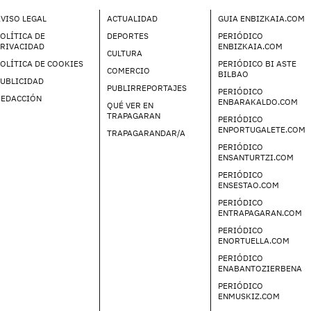
VISO LEGAL
ACTUALIDAD
GUIA ENBIZKAIA.COM
OLÍTICA DE
DEPORTES
PERIÓDICO
PRIVACIDAD
ENBIZKAIA.COM
CULTURA
OLÍTICA DE COOKIES
PERIÓDICO BI ASTE
COMERCIO
BILBAO
UBLICIDAD
PUBLIRREPORTAJES
PERIÓDICO
REDACCIÓN
ENBARAKALDO.COM
QUÉ VER EN
TRAPAGARAN
PERIÓDICO
ENPORTUGALETE.COM
TRAPAGARANDAR/A
PERIÓDICO
ENSANTURTZI.COM
PERIÓDICO
ENSESTAO.COM
PERIÓDICO
ENTRAPAGARAN.COM
PERIÓDICO
ENORTUELLA.COM
PERIÓDICO
ENABANTOZIERBENA
PERIÓDICO
ENMUSKIZ.COM