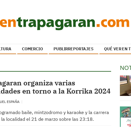
LTURA
COMERCIO
PUBLIRREPORTAJES
QUÉ VER EN
NOT
garan organiza varias
idades en torno a la Korrika 2024
UEL ESPAÑA
ogramado baile, mintzodromo y karaoke y la carrera
a la localidad el 21 de marzo sobre las 23:18.