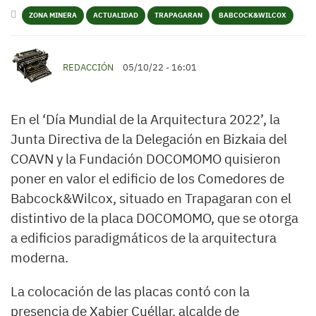
ZONA MINERA
ACTUALIDAD
TRAPAGARAN
BABCOCK&WILCOX
REDACCIÓN
05/10/22 - 16:01
En el ‘Día Mundial de la Arquitectura 2022’, la
Junta Directiva de la Delegación en Bizkaia del
COAVN y la Fundación DOCOMOMO quisieron
poner en valor el edificio de los Comedores de
Babcock&Wilcox, situado en Trapagaran con el
distintivo de la placa DOCOMOMO, que se otorga
a edificios paradigmáticos de la arquitectura
moderna.
La colocación de las placas contó con la
presencia de Xabier Cuéllar, alcalde de