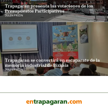
Trapagaran presenta las votaciones de los
Presupuestos Participativos
JULEN FRIÓN
Trapagaran se convertirá en escaparate de la
memoria industrial de Bizkaia
JULEN FRIÓN