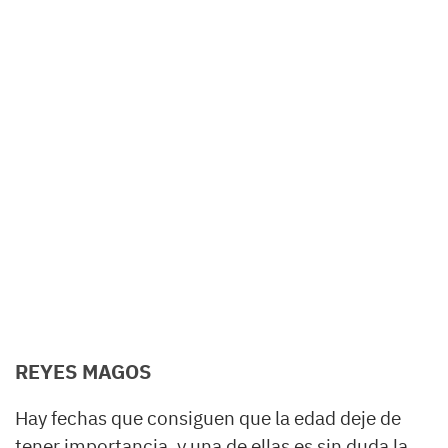
REYES MAGOS
Hay fechas que consiguen que la edad deje de
tener importancia, y una de ellas es sin duda la