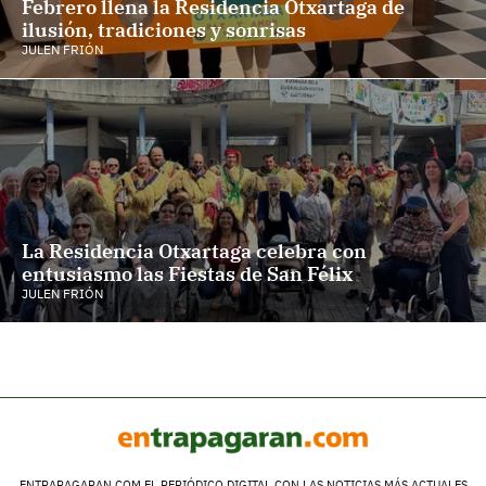
Febrero llena la Residencia Otxartaga de
ilusión, tradiciones y sonrisas
JULEN FRIÓN
La Residencia Otxartaga celebra con
entusiasmo las Fiestas de San Félix
JULEN FRIÓN
ENTRAPAGARAN.COM EL PERIÓDICO DIGITAL CON LAS NOTICIAS MÁS ACTUALES