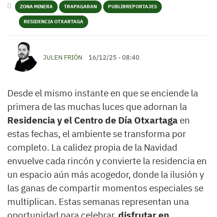
ZONA MINERA
TRAPAGARAN
PUBLIRREPORTAJES
RESIDENCIA OTXARTAGA
JULEN FRIÓN
16/12/25 - 08:40
Desde el mismo instante en que se enciende la
primera de las muchas luces que adornan la
Residencia y el Centro de Día Otxartaga
en
estas fechas, el ambiente se transforma por
completo. La calidez propia de la Navidad
envuelve cada rincón y convierte la residencia en
un espacio aún más acogedor, donde la ilusión y
las ganas de compartir momentos especiales se
multiplican. Estas semanas representan una
oportunidad para celebrar,
disfrutar en