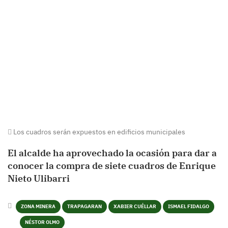
Los cuadros serán expuestos en edificios municipales
El alcalde ha aprovechado la ocasión para dar a
conocer la compra de siete cuadros de Enrique
Nieto Ulibarri
ZONA MINERA
TRAPAGARAN
XABIER CUÉLLAR
ISMAEL FIDALGO
NÉSTOR OLMO