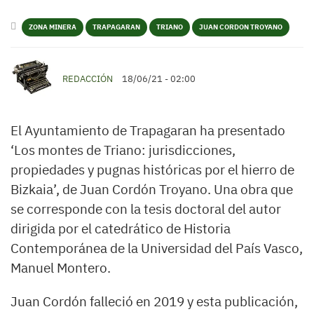
ZONA MINERA
TRAPAGARAN
TRIANO
JUAN CORDON TROYANO
REDACCIÓN
18/06/21 - 02:00
El Ayuntamiento de Trapagaran ha presentado
‘Los montes de Triano: jurisdicciones,
propiedades y pugnas históricas por el hierro de
Bizkaia’, de Juan Cordón Troyano. Una obra que
se corresponde con la tesis doctoral del autor
dirigida por el catedrático de Historia
Contemporánea de la Universidad del País Vasco,
Manuel Montero.
Juan Cordón falleció en 2019 y esta publicación,